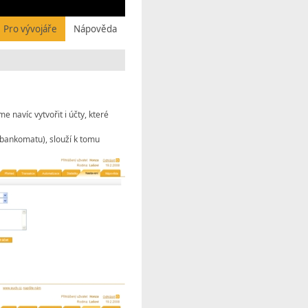
Pro vývojáře
Nápověda
 navíc vytvořit i účty, které
 bankomatu), slouží k tomu