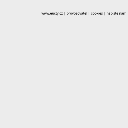
www.eucty.cz
|
provozovatel
|
cookies
|
napište nám