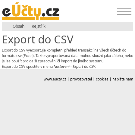
Obsah
Rejstřík
Export do CSV
Export do CSV vyexportuje kompletní přehled transakcí na všech účtech do
formátu csv (Excel). Takto vyexportovaná data mohou sloužit jako záloha, nebo
je lze použít pro další zpracování či import do jiného systému.
Export do CSV spustíte v menu
Nastavení - Export do CSV
.
www.eucty.cz
|
provozovatel
|
cookies
|
napište nám